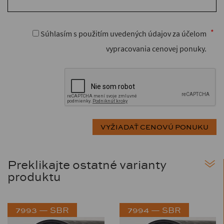
Súhlasím s použitím uvedených údajov za účelom
vypracovania cenovej ponuky.
Preklikajte ostatné varianty
produktu
7993 — SBR
7994 — SBR