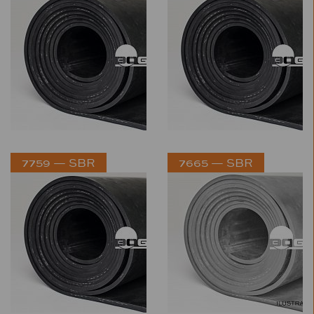
7759 — SBR
7665 — SBR