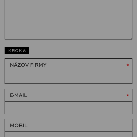
KROK 8
NÁZOV FIRMY
E-MAIL
MOBIL