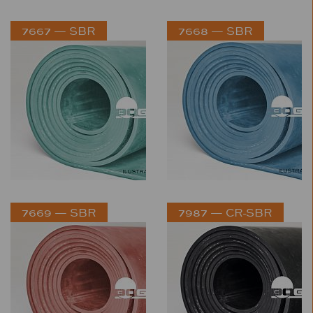
7667 — SBR
7668 — SBR
7669 — SBR
7987 — CR-SBR