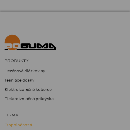
PRODUKTY
Dezénové dlážkoviny
Tesniace dosky
Elektroizolačné koberce
Elektroizolačná prikrývka
FIRMA
O spoločnosti