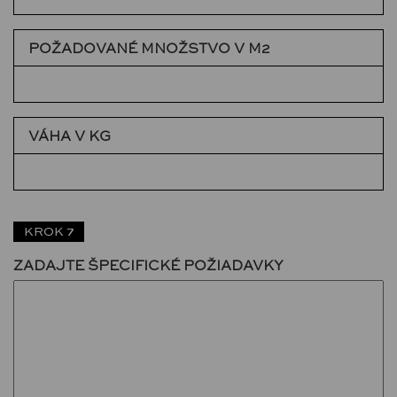
POŽADOVANÉ MNOŽSTVO V M2
VÁHA V KG
KROK 7
ZADAJTE ŠPECIFICKÉ POŽIADAVKY