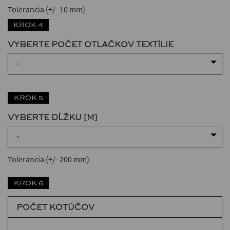
Tolerancia (+/- 10 mm)
KROK 4
VYBERTE POČET OTLAČKOV TEXTÍLIE
-
KROK 5
VYBERTE DĹŽKU [M]
-
Tolerancia (+/- 200 mm)
KROK 6
POČET KOTÚČOV