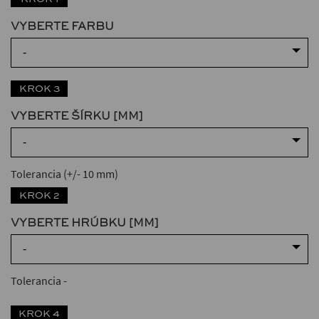
VYBERTE FARBU
-
KROK 3
VYBERTE ŠÍRKU [MM]
-
Tolerancia (+/- 10 mm)
KROK 2
VYBERTE HRÚBKU [MM]
-
Tolerancia
-
KROK 4