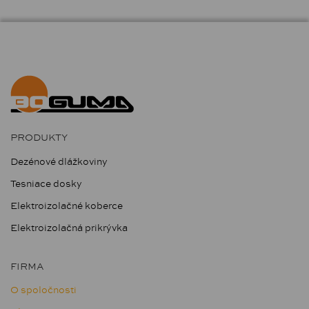
PRODUKTY
Dezénové dlážkoviny
Tesniace dosky
Elektroizolačné koberce
Elektroizolačná prikrývka
FIRMA
O spoločnosti