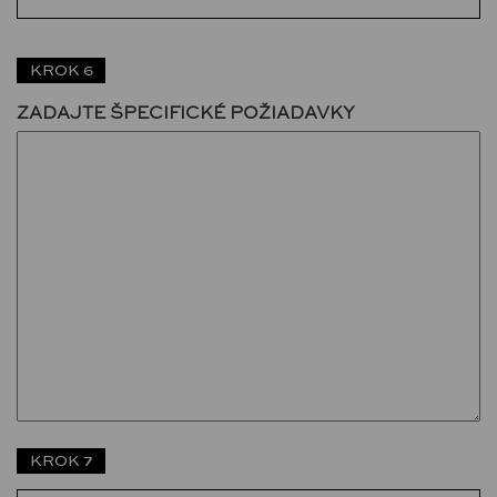
KROK 6
ZADAJTE ŠPECIFICKÉ POŽIADAVKY
KROK 7