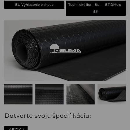
EU Vyhlásenie o zhode
Technický list - S8 — EPDM95 -
SK
Dotvorte svoju špecifikáciu:
KROK 1