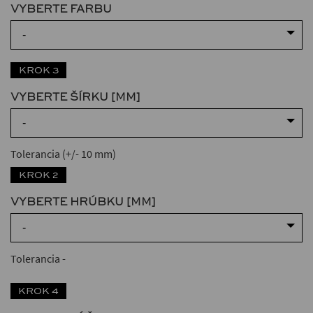
VYBERTE FARBU
-
KROK 3
VYBERTE ŠÍRKU [MM]
-
Tolerancia (+/- 10 mm)
KROK 2
VYBERTE HRÚBKU [MM]
-
Tolerancia
-
KROK 4