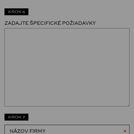
KROK 6
ZADAJTE ŠPECIFICKÉ POŽIADAVKY
KROK 7
NÁZOV FIRMY