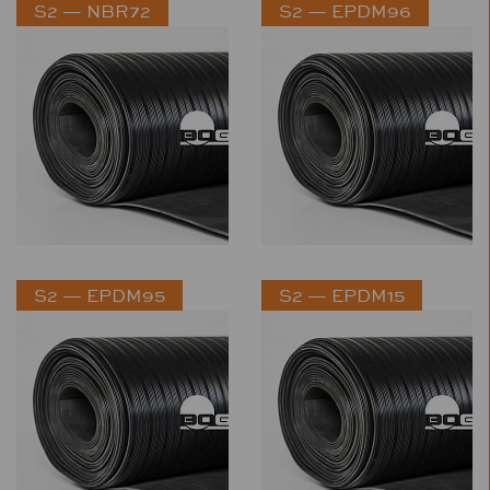
S2 — NBR72
S2 — EPDM96
S2 — EPDM95
S2 — EPDM15