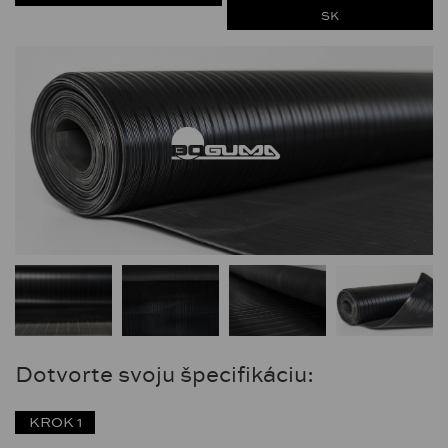
SK
Dotvorte svoju špecifikáciu:
KROK 1