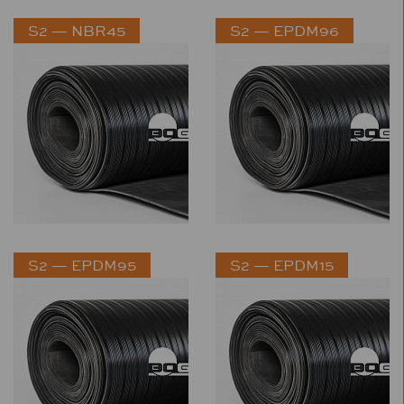
S2 — NBR45
S2 — EPDM96
S2 — EPDM95
S2 — EPDM15