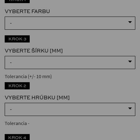
VYBERTE FARBU
-
KROK 3
VYBERTE ŠÍRKU [MM]
-
Tolerancia (+/- 10 mm)
KROK 2
VYBERTE HRÚBKU [MM]
-
Tolerancia
-
KROK 4