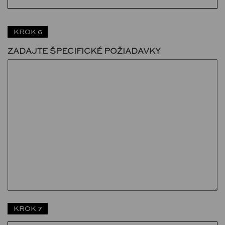
KROK 6
ZADAJTE ŠPECIFICKÉ POŽIADAVKY
KROK 7