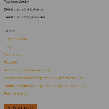
Tesniace dosky
Elektroizolačné koberce
Elektroizolačná prikrývka
FIRMA
O spoločnosti
Blog
Referencie
Použitie
Kontakty & fakturačné údaje
Všeobecné obchodné podmienky pre zákazníkov
Všeobecné obchodné podmienky pre dodávateľov
Politika kvality
NEWSLETTER