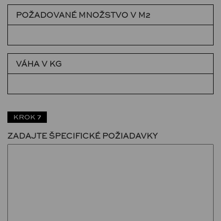
POŽADOVANÉ MNOŽSTVO V M2
VÁHA V KG
KROK 7
ZADAJTE ŠPECIFICKÉ POŽIADAVKY