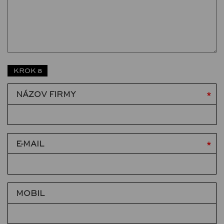
KROK 8
NÁZOV FIRMY
E-MAIL
MOBIL