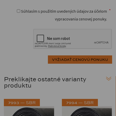
Súhlasím s použitím uvedených údajov za účelom
vypracovania cenovej ponuky.
Preklikajte ostatné varianty
produktu
7993 — SBR
7994 — SBR