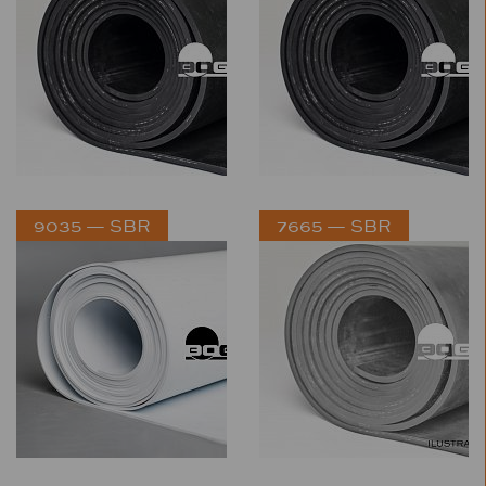
9035 — SBR
7665 — SBR