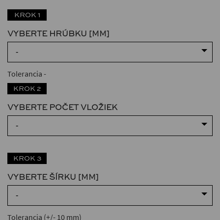
KROK 1
VYBERTE HRÚBKU [MM]
-
Tolerancia
-
KROK 2
VYBERTE POČET VLOŽIEK
-
KROK 3
VYBERTE ŠÍRKU [MM]
-
Tolerancia (+/- 10 mm)