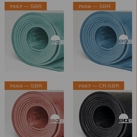
7667 — SBR
7668 — SBR
7669 — SBR
7987 — CR-SBR